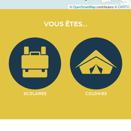
©
OpenStreetMap
contributors ©
CARTO
VOUS ÊTES...
SCOLAIRES
COLONIES