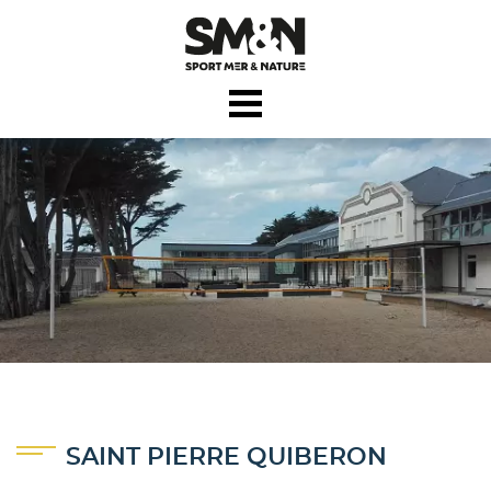
☰ MENU
QUI SOMMES NOUS
NOS CENTRES
ACTIVITÉS
SCOLAIRES
COLONIES
SAINT PIERRE QUIBERON