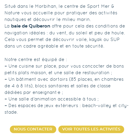
Situé dans le Morbihan, le centre de Sport Mer &
Nature vous accueille pour pratiquer des activités
nautiques et découvrir le milieu marin.
La
offre pour cela des conditions de
baie de Quiberon
navigation idéales : du vent, du soleil et peu de houle.
Cela vous permet de découvrir voile, kayak ou SUP
dans un cadre agréable et en toute sécurité.
Notre centre est équipé de :
–
Une cuisine sur place, pour vous concocter de bons
petits plats maison, et une salle de restauration ;
–
Un bâtiment avec dortoirs (85 places, en chambres
de 4 à 8 lits), blocs sanitaires et salles de classe
dédiées par enseignant·e ;
–
Une salle d’animation accessible à tous ;
–
Des espaces de jeux extérieurs : beach-volley et city-
stade.
NOUS CONTACTER
VOIR TOUTES LES ACTIVITÉS