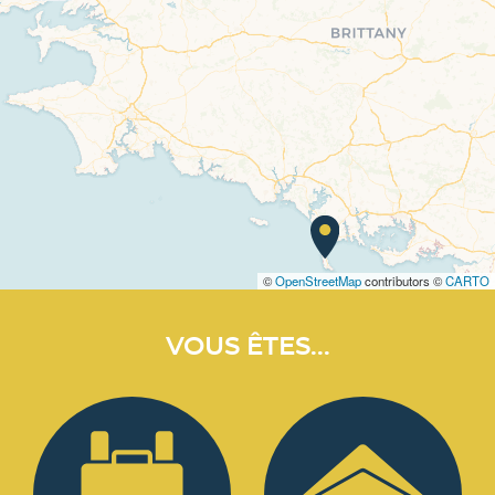
©
OpenStreetMap
contributors ©
CARTO
VOUS ÊTES...